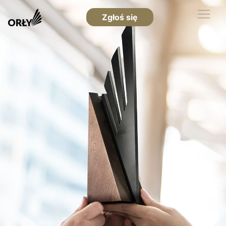
Zgłoś się