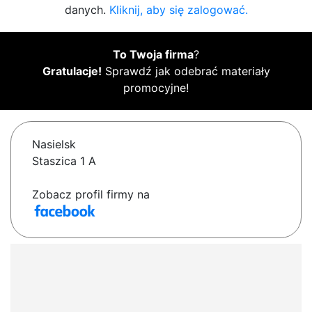
danych.
Kliknij, aby się zalogować.
To Twoja firma
?
Gratulacje!
Sprawdź jak odebrać materiały
promocyjne!
Nasielsk
Staszica 1 A
Zobacz profil firmy na