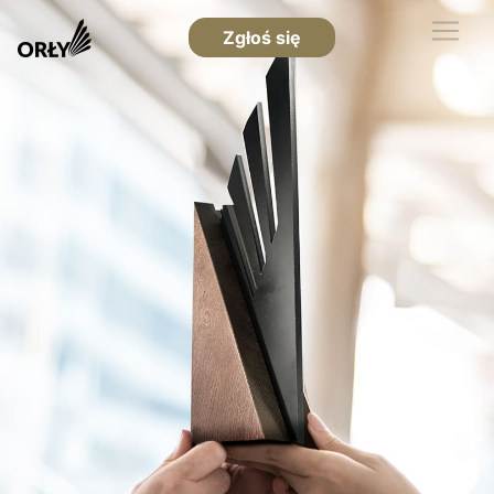
Zgłoś się