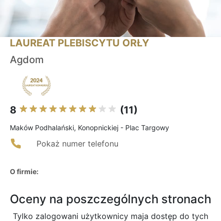
LAUREAT PLEBISCYTU ORŁY
Agdom
8
(11)
Maków Podhalański, Konopnickiej - Plac Targowy
Pokaż numer telefonu
O firmie:
Oceny na poszczególnych stronach
Tylko zalogowani użytkownicy maja dostęp do tych