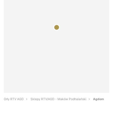
Orły RTV AGD
Sklepy RTV/AGD - Maków Podhalański
Agdom