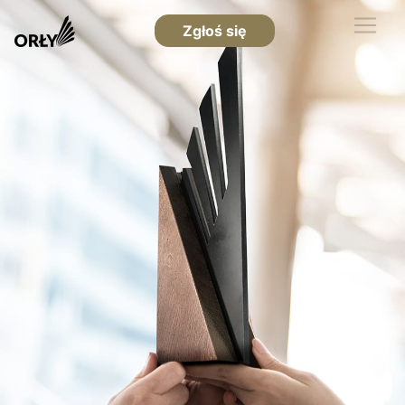
Zgłoś się