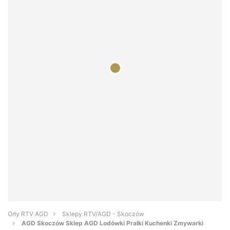
Orły RTV AGD
Sklepy RTV/AGD - Skoczów
AGD Skoczów Sklep AGD Lodówki Pralki Kuchenki Zmywarki