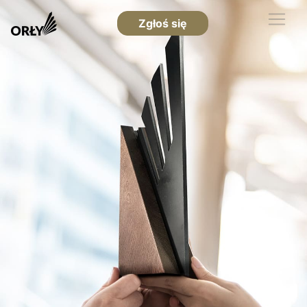
Zgłoś się