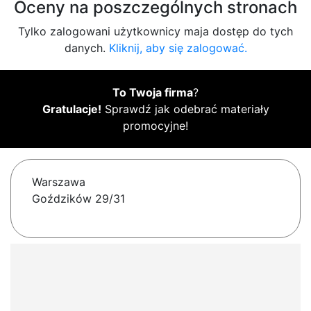
Oceny na poszczególnych stronach
Tylko zalogowani użytkownicy maja dostęp do tych
danych.
Kliknij, aby się zalogować.
To Twoja firma
?
Gratulacje!
Sprawdź jak odebrać materiały
promocyjne!
Warszawa
Goździków 29/31