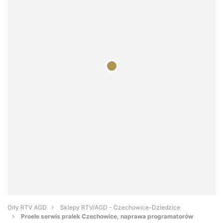
Orły RTV AGD
Sklepy RTV/AGD - Czechowice-Dziedzice
Proele serwis pralek Czechowice, naprawa programatorów