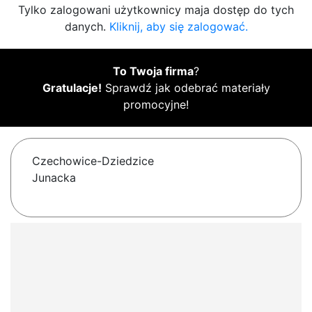
Tylko zalogowani użytkownicy maja dostęp do tych
danych.
Kliknij, aby się zalogować.
To Twoja firma
?
Gratulacje!
Sprawdź jak odebrać materiały
promocyjne!
Czechowice-Dziedzice
Junacka