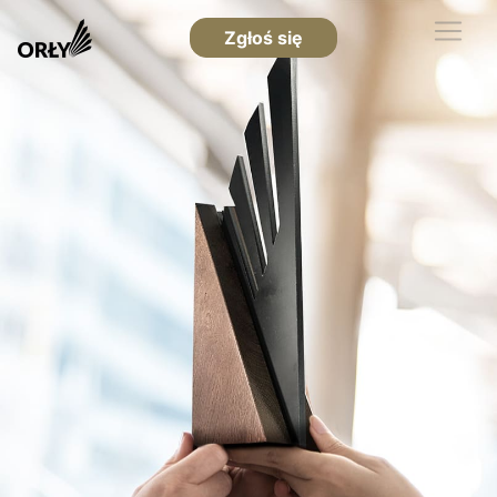
Zgłoś się