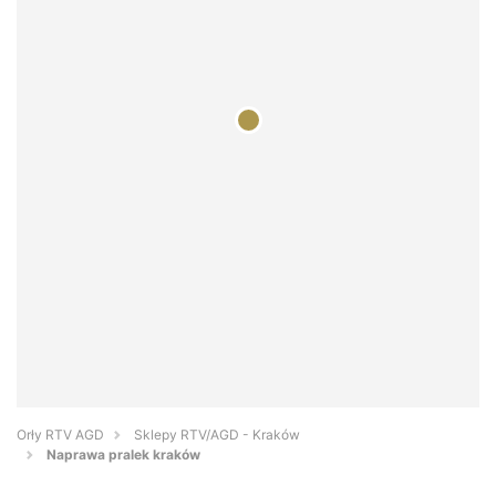
Orły RTV AGD
Sklepy RTV/AGD - Kraków
Naprawa pralek kraków