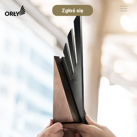
Zgłoś się