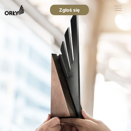
Zgłoś się