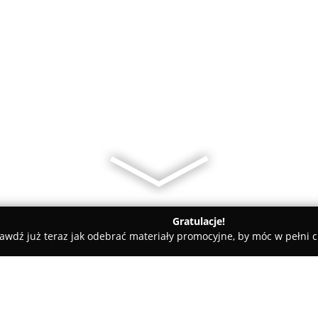
Gratulacje!
awdź już teraz jak odebrać materiały promocyjne, by móc w pełni c
ieckie Kuchnie - Studio Sto Procent