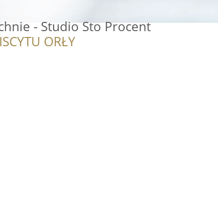
hnie - Studio Sto Procent
ISCYTU ORŁY