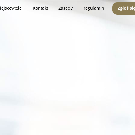
iejscowości
Kontakt
Zasady
Regulamin
Zgłoś si