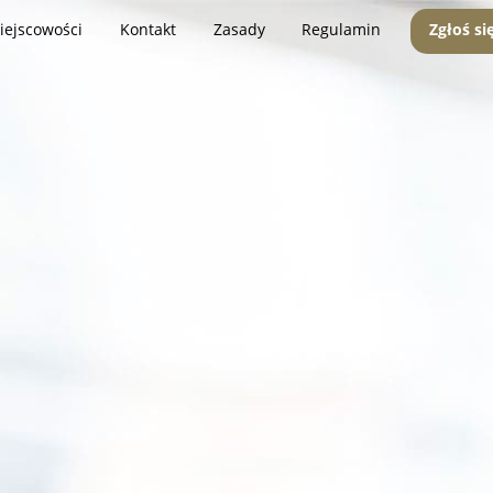
iejscowości
Kontakt
Zasady
Regulamin
Zgłoś si