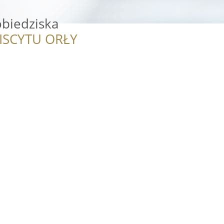
obiedziska
ISCYTU ORŁY