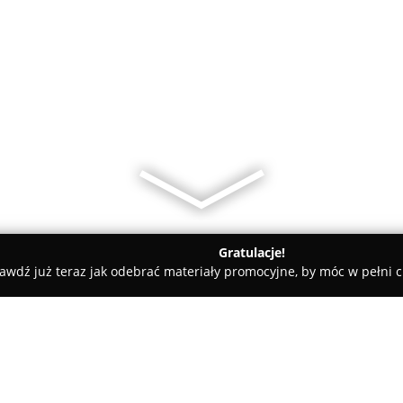
Gratulacje!
awdź już teraz jak odebrać materiały promocyjne, by móc w pełni c
Max Elektro Pobiedziska