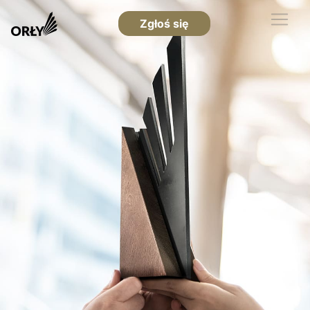
Zgłoś się