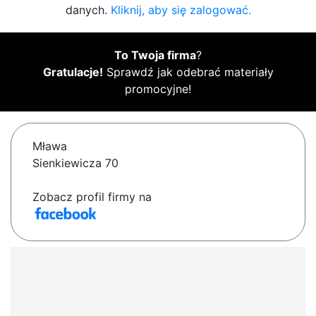
danych.
Kliknij, aby się zalogować.
To Twoja firma
?
Gratulacje!
Sprawdź jak odebrać materiały
promocyjne!
Mława
Sienkiewicza 70
Zobacz profil firmy na