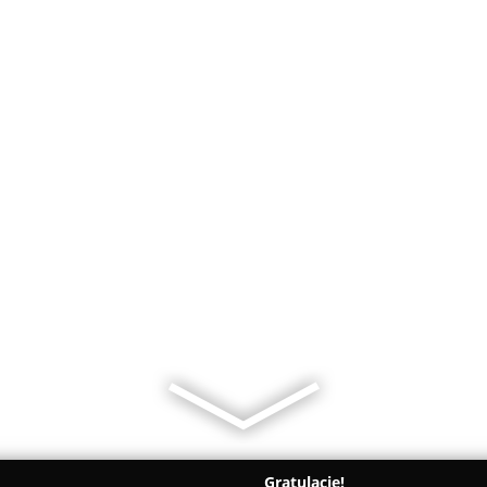
Gratulacje!