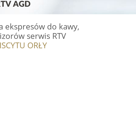
a ekspresów do kawy,
zorów serwis RTV
ISCYTU ORŁY