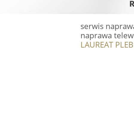
serwis napraw
naprawa telewi
LAUREAT PLEB