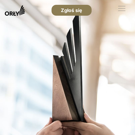
Zgłoś się