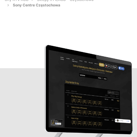
Sony Centre Częstochowa