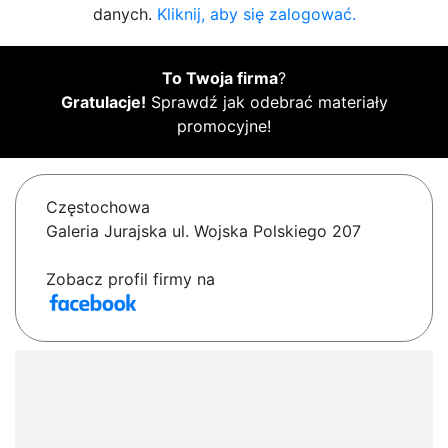
danych.
Kliknij, aby się zalogować.
To Twoja firma
?
Gratulacje!
Sprawdź jak odebrać materiały
promocyjne!
Częstochowa
Galeria Jurajska ul. Wojska Polskiego 207
Zobacz profil firmy na