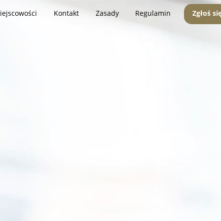
iejscowości
Kontakt
Zasady
Regulamin
Zgłoś si