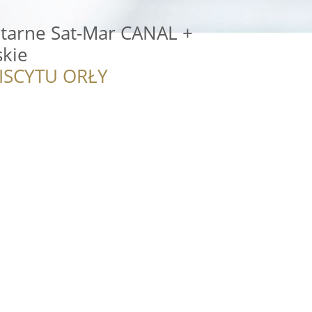
itarne Sat-Mar CANAL +
skie
ISCYTU ORŁY