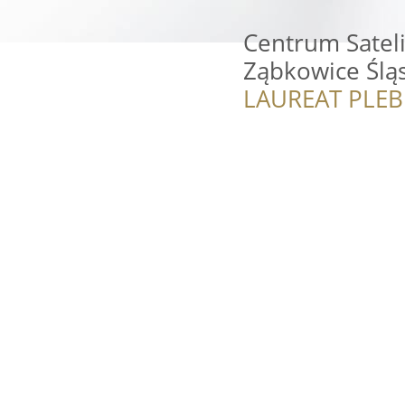
Centrum Satel
Ząbkowice Ślą
LAUREAT PLEB