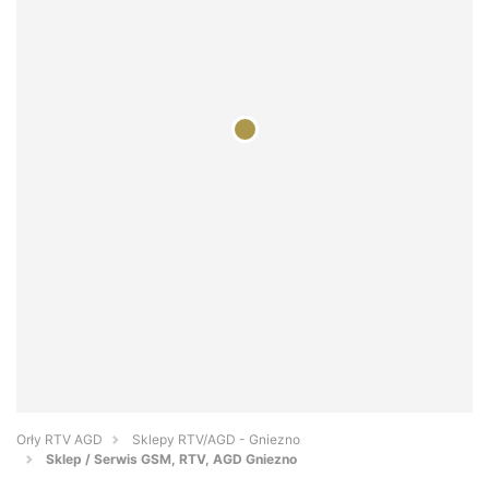
Orły RTV AGD
Sklepy RTV/AGD - Gniezno
Sklep / Serwis GSM, RTV, AGD Gniezno