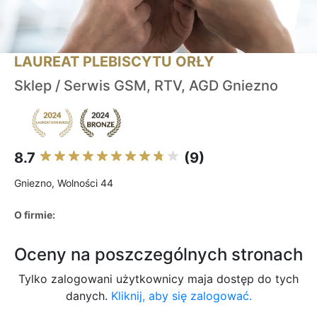
LAUREAT PLEBISCYTU ORŁY
Sklep / Serwis GSM, RTV, AGD Gniezno
8.7
(9)
Gniezno, Wolności 44
O firmie:
Oceny na poszczególnych stronach
Tylko zalogowani użytkownicy maja dostęp do tych
danych.
Kliknij, aby się zalogować.