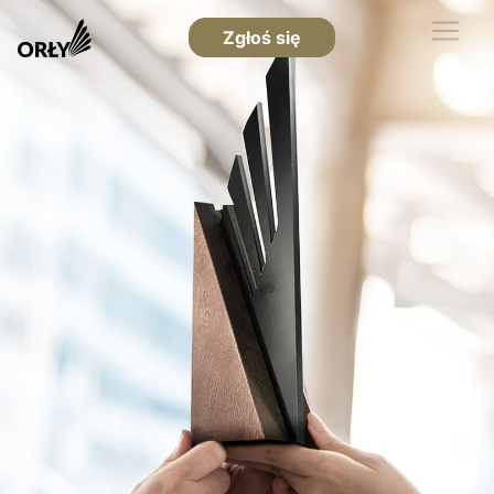
Zgłoś się