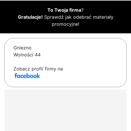
To Twoja firma
?
Gratulacje!
Sprawdź jak odebrać materiały
promocyjne!
Gniezno
Wolności 44
Zobacz profil firmy na