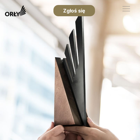
Zgłoś się