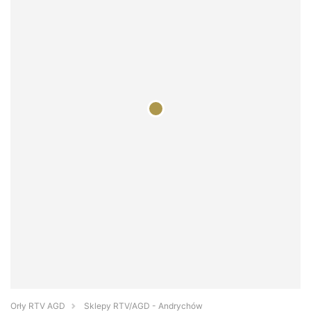
Orły RTV AGD
Sklepy RTV/AGD - Andrychów