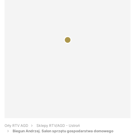
Orły RTV AGD
Sklepy RTV/AGD - Ustroń
Biegun Andrzej. Salon sprzętu gospodarstwa domowego