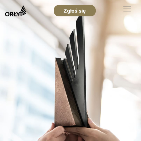
Zgłoś się