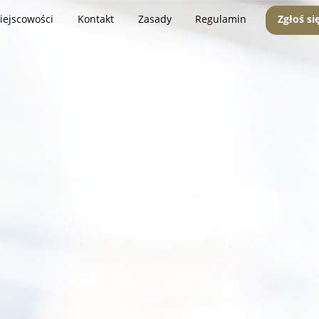
iejscowości
Kontakt
Zasady
Regulamin
Zgłoś si