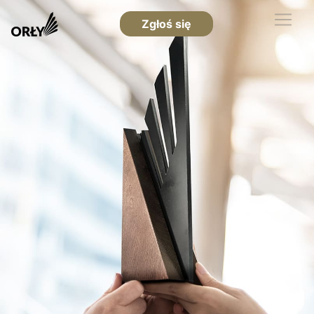
Zgłoś się