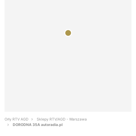
Orły RTV AGD
Sklepy RTV/AGD - Warszawa
DORODNA 35A autoradia.pl