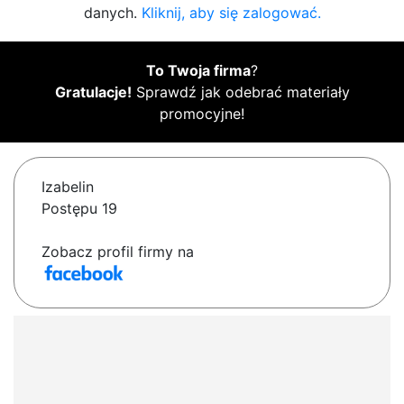
danych.
Kliknij, aby się zalogować.
To Twoja firma
?
Gratulacje!
Sprawdź jak odebrać materiały
promocyjne!
Izabelin
Postępu 19
Zobacz profil firmy na