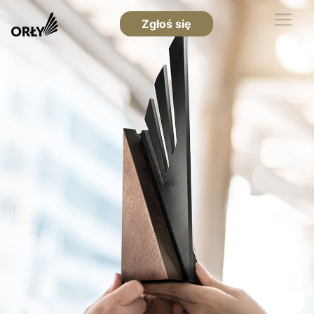
Zgłoś się