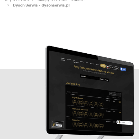
Dyson Serwis - dysonserwis.pl