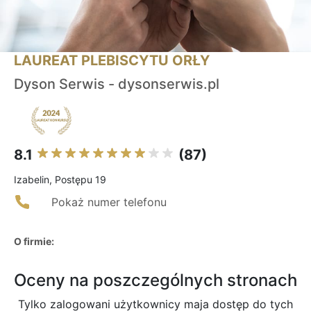
LAUREAT PLEBISCYTU ORŁY
Dyson Serwis - dysonserwis.pl
8.1
(87)
Izabelin, Postępu 19
Pokaż numer telefonu
O firmie:
Oceny na poszczególnych stronach
Tylko zalogowani użytkownicy maja dostęp do tych