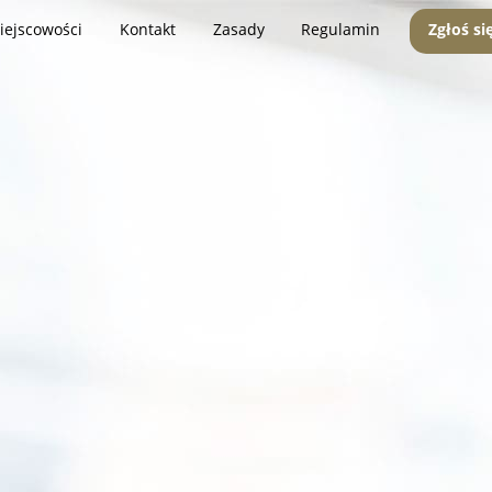
iejscowości
Kontakt
Zasady
Regulamin
Zgłoś si