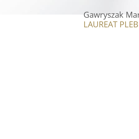
Gawryszak Mar
LAUREAT PLEB