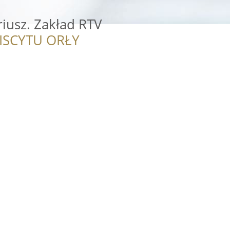
iusz. Zakład RTV
ISCYTU ORŁY