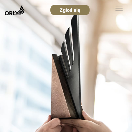
Zgłoś się