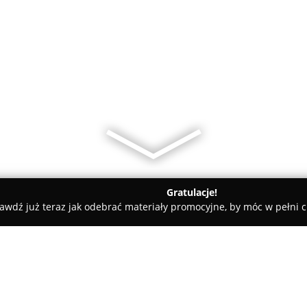
Gratulacje!
awdź już teraz jak odebrać materiały promocyjne, by móc w pełni c
MATYKA s.c.