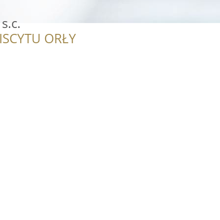
.c.
ISCYTU ORŁY