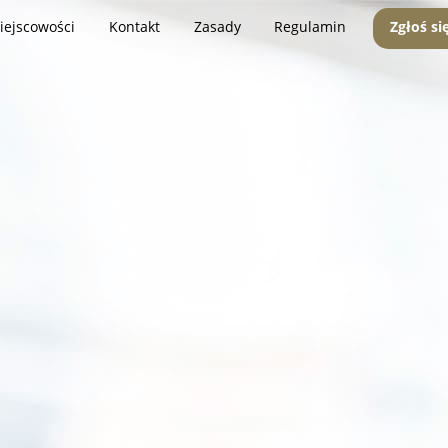
iejscowości
Kontakt
Zasady
Regulamin
Zgłoś si