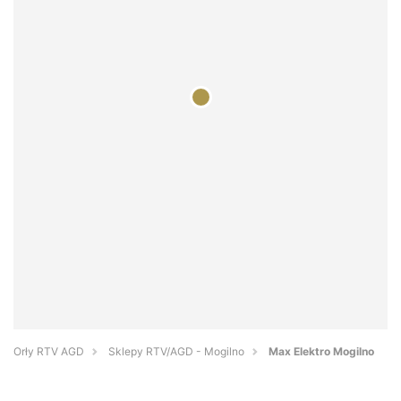
Orły RTV AGD
Sklepy RTV/AGD - Mogilno
Max Elektro Mogilno