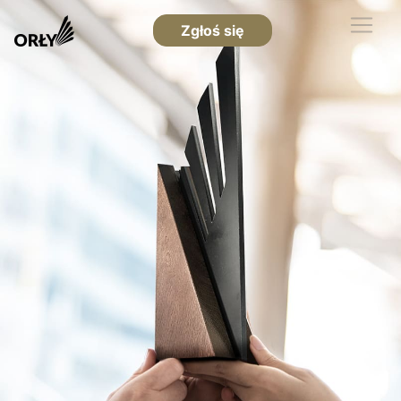
Zgłoś się