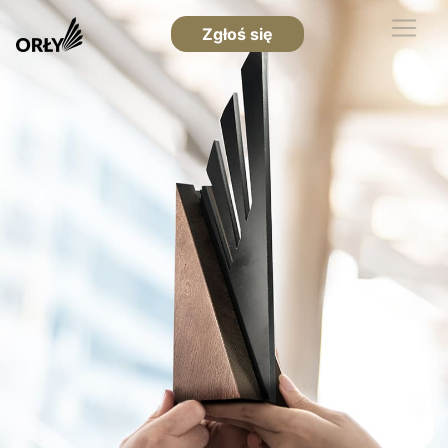
Zgłoś się