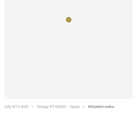
Orły RTV AGD
Sklepy RTV/AGD - Opole
MGelektronika