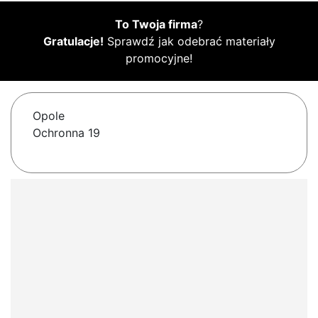
To Twoja firma
?
Gratulacje!
Sprawdź jak odebrać materiały
promocyjne!
Opole
Ochronna 19