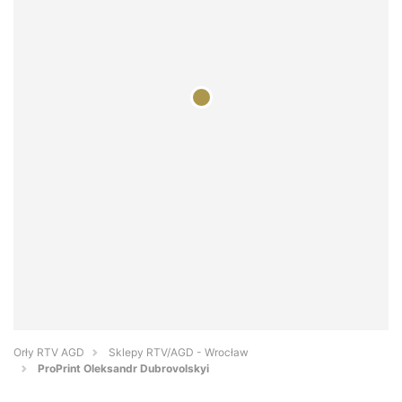
Orły RTV AGD
Sklepy RTV/AGD - Wrocław
ProPrint Oleksandr Dubrovolskyi