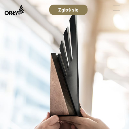
Zgłoś się