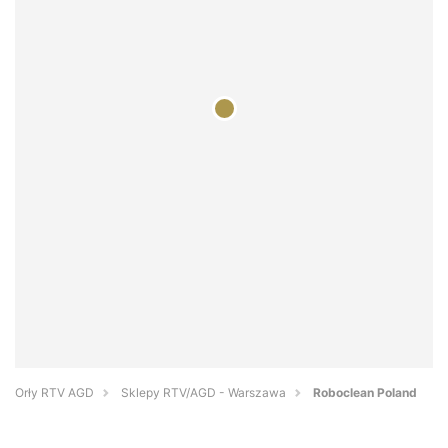
Orły RTV AGD
Sklepy RTV/AGD - Warszawa
Roboclean Poland