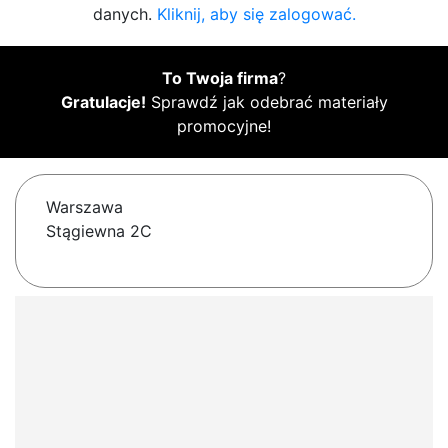
danych.
Kliknij, aby się zalogować.
To Twoja firma
?
Gratulacje!
Sprawdź jak odebrać materiały
promocyjne!
Warszawa
Stągiewna 2C