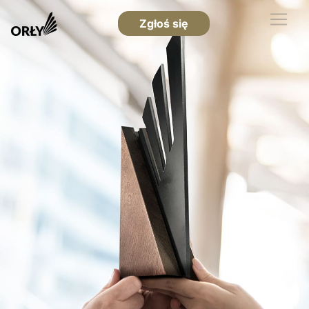
Zgłoś się