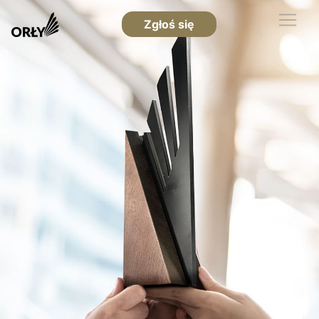
Zgłoś się