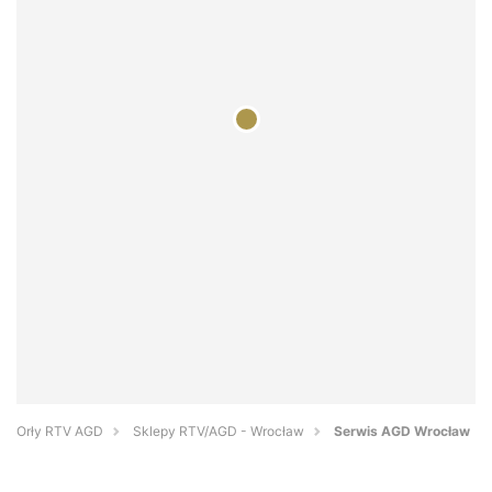
Orły RTV AGD
Sklepy RTV/AGD - Wrocław
Serwis AGD Wrocław