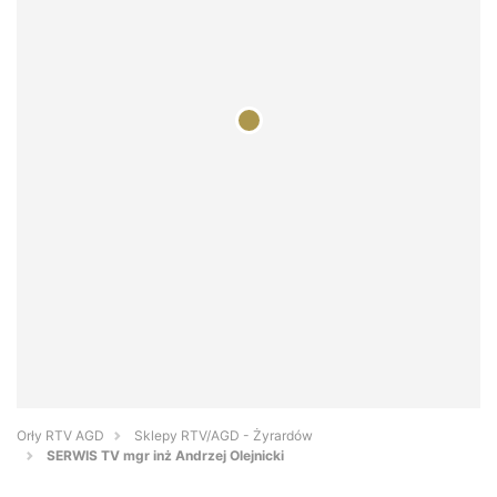
Orły RTV AGD
Sklepy RTV/AGD - Żyrardów
SERWIS TV mgr inż Andrzej Olejnicki