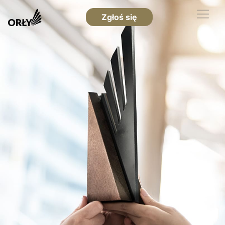
Zgłoś się