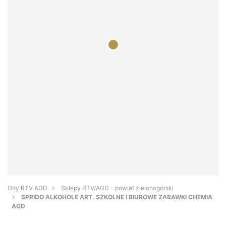
Orły RTV AGD
Sklepy RTV/AGD - powiat zielonogórski
SPRIDO ALKOHOLE ART. SZKOLNE I BIUROWE ZABAWKI CHEMIA
AGD