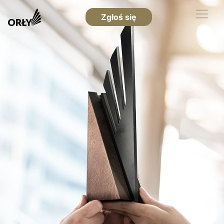
Zgłoś się