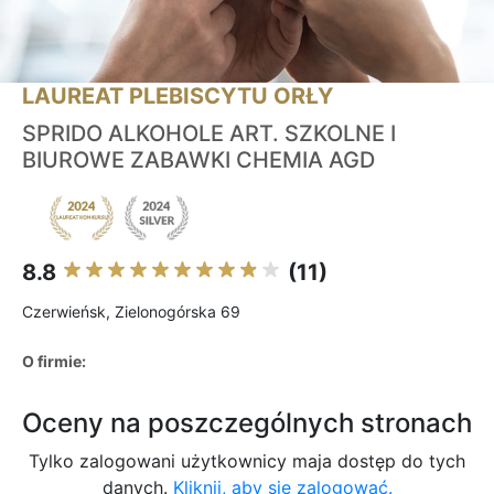
LAUREAT PLEBISCYTU ORŁY
SPRIDO ALKOHOLE ART. SZKOLNE I
BIUROWE ZABAWKI CHEMIA AGD
8.8
(11)
Czerwieńsk, Zielonogórska 69
O firmie:
Oceny na poszczególnych stronach
Tylko zalogowani użytkownicy maja dostęp do tych
danych.
Kliknij, aby się zalogować.