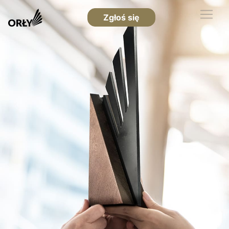
Zgłoś się