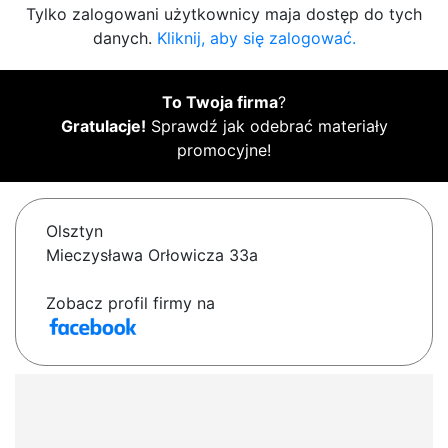
Tylko zalogowani użytkownicy maja dostęp do tych
danych.
Kliknij, aby się zalogować.
To Twoja firma
?
Gratulacje!
Sprawdź jak odebrać materiały
promocyjne!
Olsztyn
Mieczysława Orłowicza 33a
Zobacz profil firmy na