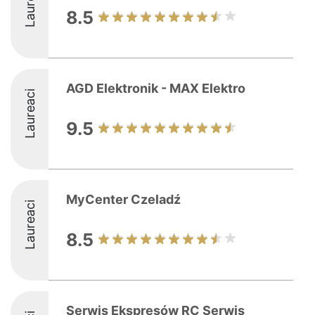
Laureaci
8.5
AGD Elektronik - MAX Elektro
Laureaci
9.5
MyCenter Czeladź
Laureaci
8.5
Serwis Ekspresów RC Serwis