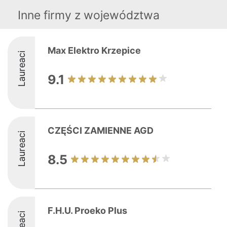
Inne firmy z województwa
Max Elektro Krzepice
Laureaci
9.1
CZĘŚCI ZAMIENNE AGD
Laureaci
8.5
F.H.U. Proeko Plus