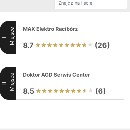
MAX Elektro Racibórz
Miejsce
I
8.7
(26)
Doktor AGD Serwis Center
Miejsce
II
8.5
(6)