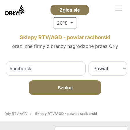
Zgłoś się
2018
Sklepy RTV/AGD - powiat raciborski
oraz inne firmy z branży nagrodzone przez Orły
Szukaj
Orły RTV AGD
Sklepy RTV/AGD - powiat raciborski