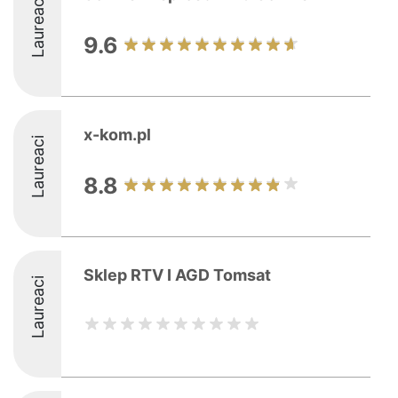
Laureaci
9.6
x-kom.pl
Laureaci
8.8
Sklep RTV I AGD Tomsat
Laureaci