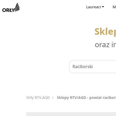
Laureaci
M
Skle
oraz i
Orły RTV AGD
Sklepy RTV/AGD - powiat racibor