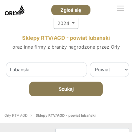
Zgłoś się
2024
Sklepy RTV/AGD - powiat lubański
oraz inne firmy z branży nagrodzone przez Orły
Szukaj
Orły RTV AGD
Sklepy RTV/AGD - powiat lubański