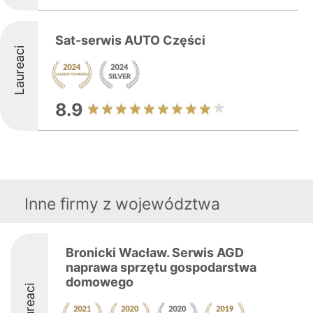
Sat-serwis AUTO Części
Laureaci
8.9
Inne firmy z województwa
Bronicki Wacław. Serwis AGD
naprawa sprzętu gospodarstwa
domowego
Laureaci