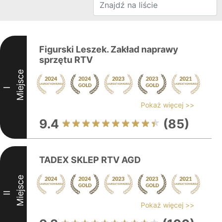
Figurski Leszek. Zakład naprawy
sprzętu RTV
Miejsce
I
Pokaż więcej >>
9.4
(85)
TADEX SKLEP RTV AGD
Miejsce
II
Pokaż więcej >>