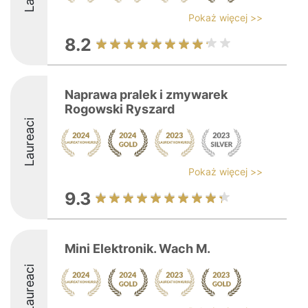
Pokaż więcej >>
8.2
Naprawa pralek i zmywarek
Rogowski Ryszard
Laureaci
Pokaż więcej >>
9.3
Mini Elektronik. Wach M.
Laureaci