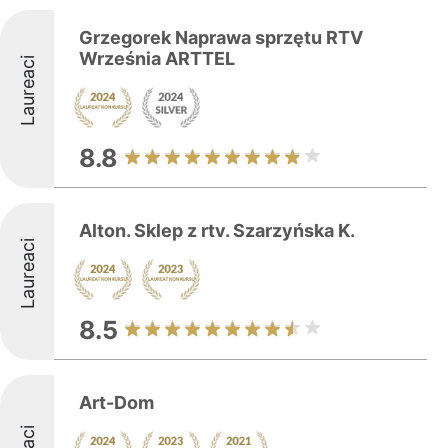
Grzegorek Naprawa sprzętu RTV
Września ARTTEL
Laureaci
8.8
Alton. Sklep z rtv. Szarzyńska K.
Laureaci
8.5
Art-Dom