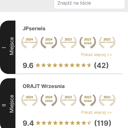
JPserwis
Miejsce
I
Pokaż więcej >>
9.6
(42)
ORAJT Wrzesnia
Miejsce
II
Pokaż więcej >>
9.4
(119)