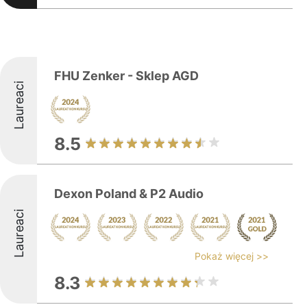
FHU Zenker - Sklep AGD
Laureaci
8.5
Dexon Poland & P2 Audio
Laureaci
Pokaż więcej >>
8.3