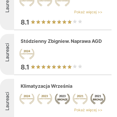
Laureaci
Pokaż więcej >>
8.1
Stódzienny Zbigniew. Naprawa AGD
Laureaci
8.1
Klimatyzacja Września
Laureaci
Pokaż więcej >>