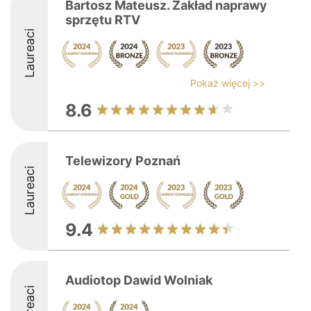
Bartosz Mateusz. Zakład naprawy
sprzętu RTV
Laureaci
Pokaż więcej >>
8.6
Telewizory Poznań
Laureaci
9.4
Audiotop Dawid Wolniak
Laureaci