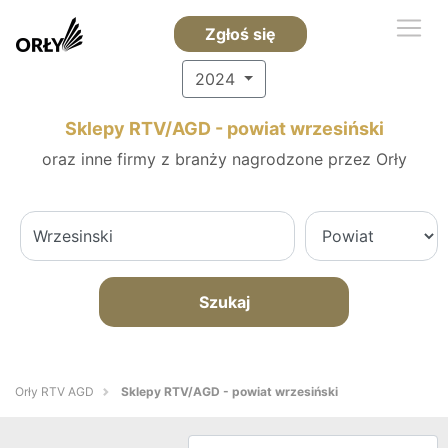
Zgłoś się
2024
Sklepy RTV/AGD - powiat wrzesiński
oraz inne firmy z branży nagrodzone przez Orły
Szukaj
Orły RTV AGD
Sklepy RTV/AGD - powiat wrzesiński