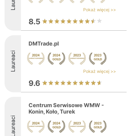
Pokaż więcej >>
8.5
DMTrade.pl
Laureaci
Pokaż więcej >>
9.6
Centrum Serwisowe WMW -
Konin, Koło, Turek
Laureaci