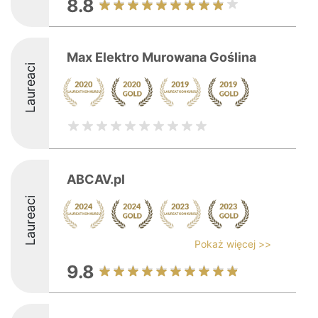
8.8
Max Elektro Murowana Goślina
Laureaci
ABCAV.pl
Laureaci
Pokaż więcej >>
9.8