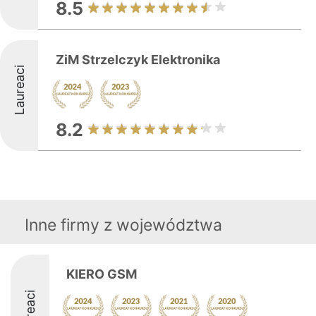
8.5
ZiM Strzelczyk Elektronika
Laureaci
8.2
Inne firmy z województwa
KIERO GSM
Laureaci